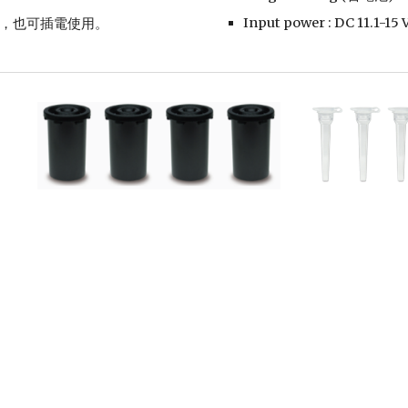
Input power : DC 11.1-15 V
時，也可插電使用。