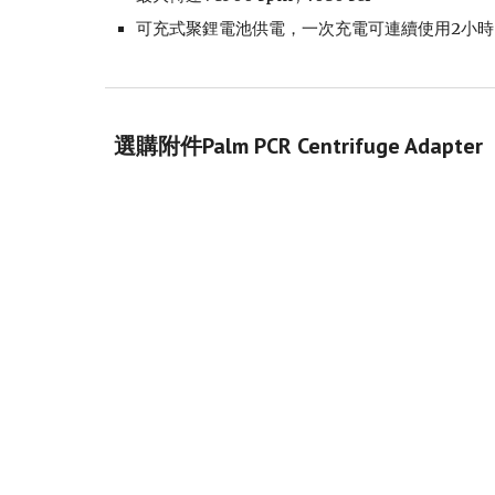
可充式聚鋰電池供電，一次充電可連續使用2小
選購附件Palm PCR Centrifuge Adapter 