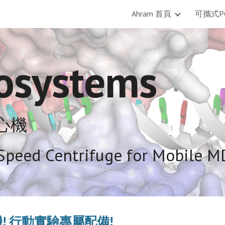
Ahram 首頁
可攜式P
ip to main content
Skip to navigat
osystems 
離心機
Speed Centrifuge for Mobile M
機! 行動實驗專屬配備!