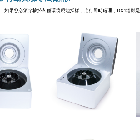
， 如果您必須穿梭於各種環境現地採樣，進行即時處理，
RX1
絕對是