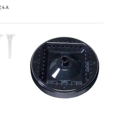
, 4 A