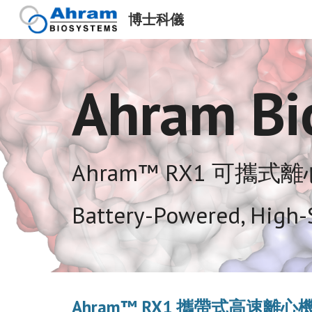
博士科儀
Sk
Ahram Bi
Ahram™ RX1 可攜式
Battery-Powered, High-
Ahram™ RX1 攜帶式高速離心