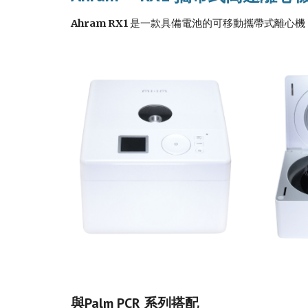
Ahram RX1 
是一款具備電池的可移動攜帶式離心機
與Palm PCR 系列搭配